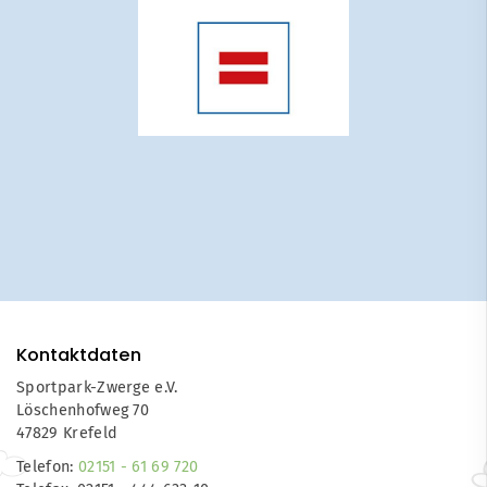
Kontaktdaten
Sportpark-Zwerge e.V.
Löschenhofweg 70
47829 Krefeld
Telefon:
02151 - 61 69 720