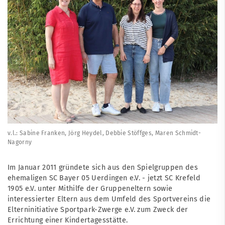
v.l.: Sabine Franken, Jörg Heydel, Debbie Stöffges, Maren Schmidt-
Nagorny
Im Januar 2011 gründete sich aus den Spielgruppen des
ehemaligen SC Bayer 05 Uerdingen e.V. - jetzt SC Krefeld
1905 e.V. unter Mithilfe der Gruppeneltern sowie
interessierter Eltern aus dem Umfeld des Sportvereins die
Elterninitiative Sportpark-Zwerge e.V. zum Zweck der
Errichtung einer Kindertagesstätte.