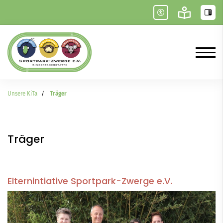
Unsere KiTa
Träger
Träger
Elternintiative Sportpark-Zwerge e.V.