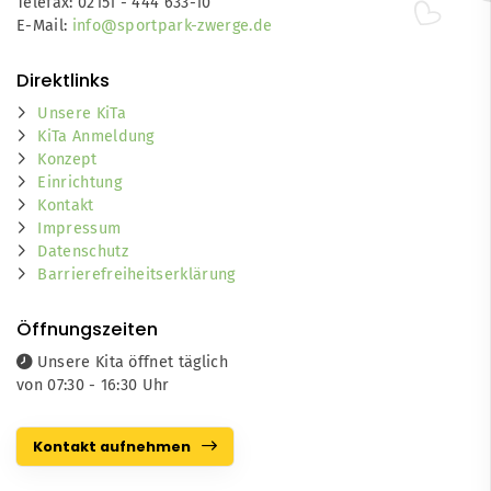
Telefax: 02151 - 444 633-10
E-Mail:
info@sportpark-zwerge.de
Direktlinks
Unsere KiTa
KiTa Anmeldung
Konzept
Einrichtung
Kontakt
Impressum
Datenschutz
Barrierefreiheitserklärung
Öffnungszeiten
Unsere Kita öffnet täglich
von 07:30 - 16:30 Uhr
Kontakt aufnehmen