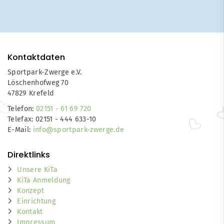
Kontaktdaten
Sportpark-Zwerge e.V.
Löschenhofweg 70
47829 Krefeld
Telefon:
02151 - 61 69 720
Telefax: 02151 - 444 633-10
E-Mail:
info@sportpark-zwerge.de
Direktlinks
Unsere KiTa
KiTa Anmeldung
Konzept
Einrichtung
Kontakt
Impressum