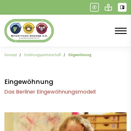
Konzept
Erziehungspartnerschaft
Eingewöhnung
Eingewöhnung
Das Berliner Eingewöhnungsmodell