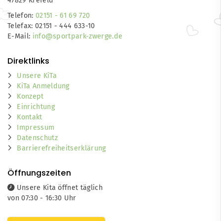
47829 Krefeld
Telefon:
02151 - 61 69 720
Telefax: 02151 - 444 633-10
E-Mail:
info@sportpark-zwerge.de
Direktlinks
Unsere KiTa
KiTa Anmeldung
Konzept
Einrichtung
Kontakt
Impressum
Datenschutz
Barrierefreiheitserklärung
Öffnungszeiten
Unsere Kita öffnet täglich
von 07:30 - 16:30 Uhr