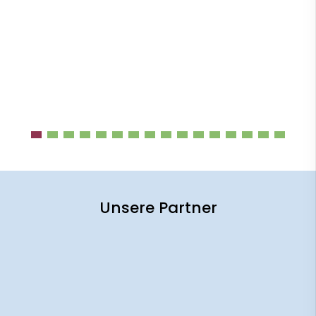
Unsere Partner