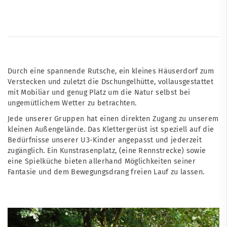
Durch eine spannende Rutsche, ein kleines Häuserdorf zum
Verstecken und zuletzt die Dschungelhütte, vollausgestattet
mit Mobiliar und genug Platz um die Natur selbst bei
ungemütlichem Wetter zu betrachten.
Jede unserer Gruppen hat einen direkten Zugang zu unserem
kleinen Außengelände. Das Klettergerüst ist speziell auf die
Bedürfnisse unserer U3-Kinder angepasst und jederzeit
zugänglich. Ein Kunstrasenplatz, (eine Rennstrecke) sowie
eine Spielküche bieten allerhand Möglichkeiten seiner
Fantasie und dem Bewegungsdrang freien Lauf zu lassen.