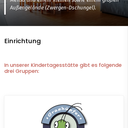
Mensa und einem kleinen sowie einem großen
Außengelände (Zwergen-Dschungel).
Einrichtung
In unserer Kindertagesstätte gibt es folgende
drei Gruppen: