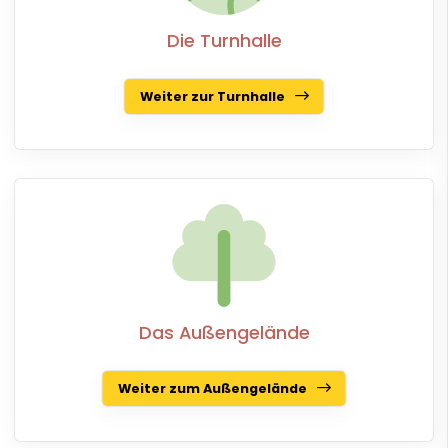
Die Turnhalle
Weiter zur Turnhalle
Das Außengelände
Weiter zum Außengelände