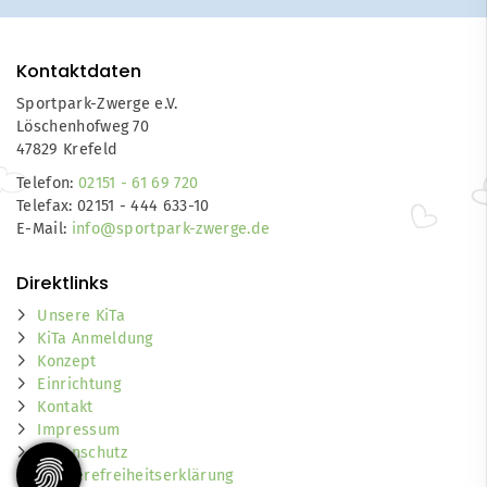
Kontaktdaten
Sportpark-Zwerge e.V.
Löschenhofweg 70
47829 Krefeld
Telefon:
02151 - 61 69 720
Telefax: 02151 - 444 633-10
E-Mail:
info@sportpark-zwerge.de
Direktlinks
Unsere KiTa
KiTa Anmeldung
Konzept
Einrichtung
Kontakt
Impressum
Datenschutz
Barrierefreiheitserklärung